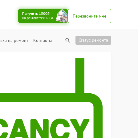
Получить 1500₽
Перезвоните мне
на ремонт техники
Статус ремонта
вка на ремонт
Контакты