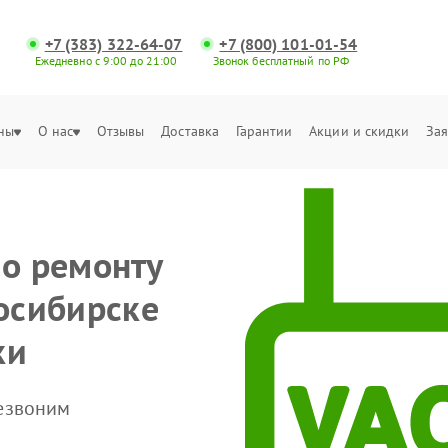
+7 (383) 322-64-07
+7 (800) 101-01-54
Ежедневно с 9:00 до 21:00
Звонок бесплатный по РФ
ны
О нас
Отзывы
Доставка
Гарантии
Акции и скидки
Зая
по ремонту
восибирске
ки
резвоним