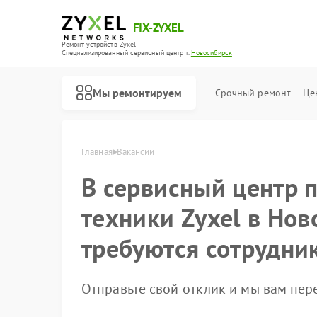
FIX-ZYXEL
Ремонт устройств Zyxel
Специализированный cервисный центр г.
Новосибирск
Мы ремонтируем
Срочный ремонт
Це
Главная
Вакансии
В сервисный центр 
техники Zyxel в Но
требуются сотрудни
Отправьте свой отклик и мы вам пе