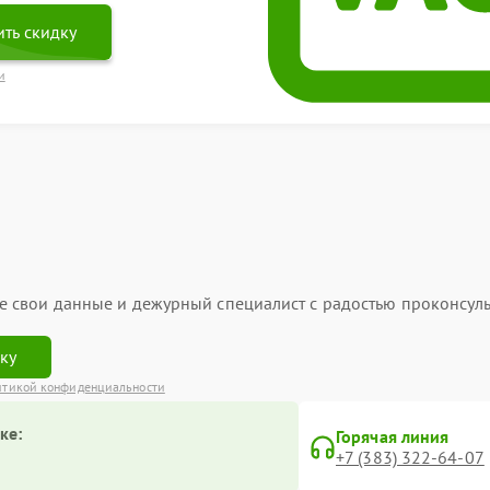
ть скидку
и
ьте свои данные и дежурный специалист с радостью проконсуль
вку
итикой конфиденциальности
ке:
Горячая линия
+7 (383) 322-64-07