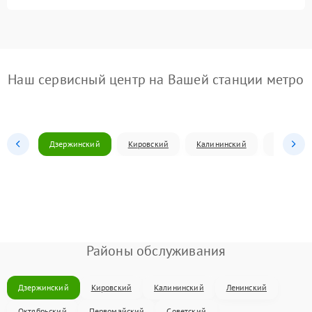
Наш сервисный центр на Вашей станции метро
Дзержинский
Кировский
Калининский
Ленински
Районы обслуживания
Дзержинский
Кировский
Калининский
Ленинский
Октябрьский
Первомайский
Советский