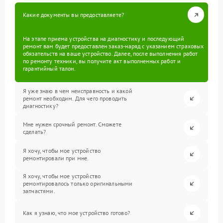
Какие документы вы предоставляете?
На этапе приема устройства на диагностику и последующий
ремонт вам будет предоставлен заказ-наряд с указанием страховых
обязательств на ваше устройство. Далее, после выполнения работ
по ремонту техники, вы получите акт выполненных работ и
гарантийный талон.
Я уже знаю в чем неисправность и какой
ремонт необходим. Для чего проводить
диагностику?
Мне нужен срочный ремонт. Сможете
сделать?
Я хочу, чтобы мое устройство
ремонтировали при мне.
Я хочу, чтобы мое устройство
ремонтировалось только оригинальными
запчастями.
Как я узнаю, что мое устройство готово?