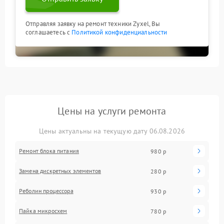
Отправляя заявку на ремонт техники Zyxel, Вы
соглашаетесь с
Политикой конфиденциальности
Цены на услуги ремонта
Цены актуальны на текущую дату 06.08.2026
Ремонт блока питания
980 р
Замена дискретных элементов
280 р
Реболин процессора
930 р
Пайка микросхем
780 р