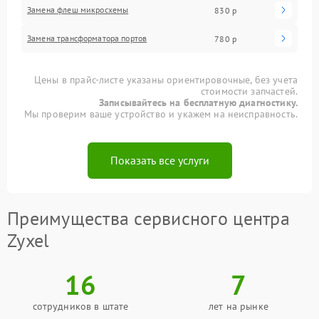
Замена флеш микросхемы
830 р
Замена трансформатора портов
780 р
Цены в прайс-листе указаны ориентировочные, без учета
стоимости запчастей.
Записывайтесь на бесплатную диагностику.
Мы проверим ваше устройство и укажем на неисправность.
Показать все услуги
Преимущества сервисного центра
Zyxel
16
7
сотрудников в штате
лет на рынке