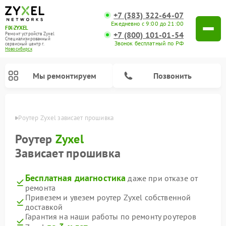
+7 (383) 322-64-07
Ежедневно с 9:00 до 21:00
FIX-ZYXEL
+7 (800) 101-01-54
Ремонт устройств Zyxel
Специализированный
Звонок бесплатный по РФ
cервисный центр г.
Новосибирск
Мы ремонтируем
Позвонить
ирске
Роутер Zyxel зависает прошивка
Роутер
Zyxel
Зависает прошивка
Бесплатная диагностика
даже при отказе от
ремонта
Привезем и увезем роутер Zyxel собственной
доставкой
Гарантия на наши работы по ремонту роутеров