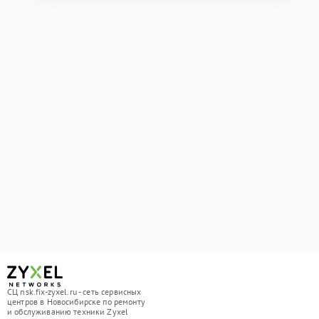
СЦ nsk.fix-zyxel.ru - сеть сервисных
центров в Новосибирске по ремонту
и обслуживанию техники Zyxel