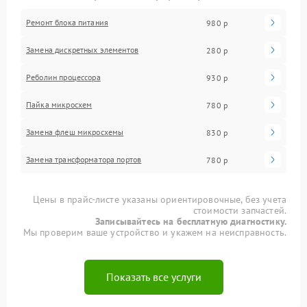
Ремонт блока питания
980 р
Замена дискретных элементов
280 р
Реболин процессора
930 р
Пайка микросхем
780 р
Замена флеш микросхемы
830 р
Замена трансформатора портов
780 р
Цены в прайс-листе указаны ориентировочные, без учета
стоимости запчастей.
Записывайтесь на бесплатную диагностику.
Мы проверим ваше устройство и укажем на неисправность.
Показать все услуги