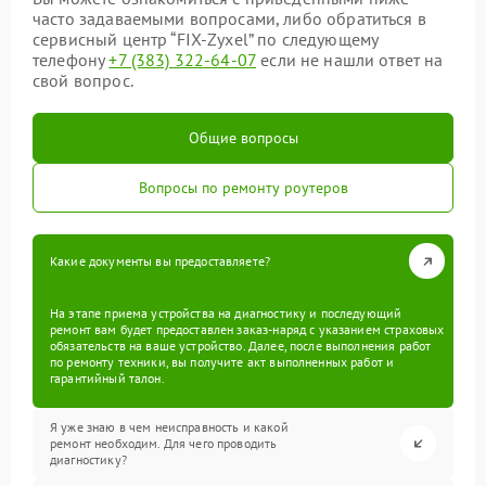
часто задаваемыми вопросами, либо обратиться в
сервисный центр “FIX-Zyxel” по следующему
телефону
+7 (383) 322-64-07
если не нашли ответ на
свой вопрос.
Общие вопросы
Вопросы по ремонту роутеров
Какие документы вы предоставляете?
На этапе приема устройства на диагностику и последующий
ремонт вам будет предоставлен заказ-наряд с указанием страховых
обязательств на ваше устройство. Далее, после выполнения работ
по ремонту техники, вы получите акт выполненных работ и
гарантийный талон.
Я уже знаю в чем неисправность и какой
ремонт необходим. Для чего проводить
диагностику?