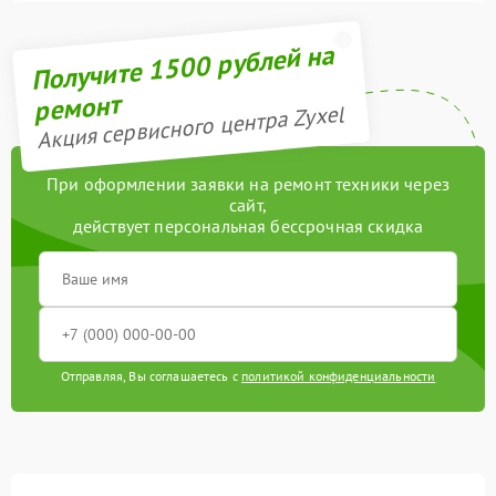
Получите 1500 рублей на
ремонт
Акция сервисного центра Zyxel
При оформлении заявки на ремонт техники через
сайт,
действует персональная бессрочная скидка
Отправляя, Вы соглашаетесь с
политикой конфиденциальности