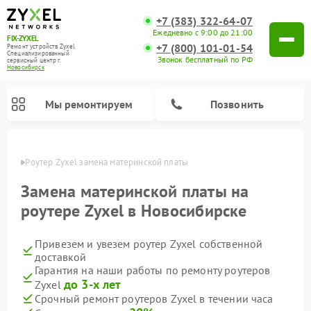
+7 (383) 322-64-07
Ежедневно с 9:00 до 21:00
FIX-ZYXEL
+7 (800) 101-01-54
Ремонт устройств Zyxel
Специализированный
Звонок бесплатный по РФ
cервисный центр г.
Новосибирск
Мы ремонтируем
Позвонить
ирске
Роутер Zyxel замена материнской платы
Замена материнской платы на
роутере Zyxel в Новосибирске
Привезем и увезем роутер Zyxel собственной
доставкой
Гарантия на наши работы по ремонту роутеров
до 3-х лет
Zyxel
Срочный ремонт роутеров Zyxel в течении часа