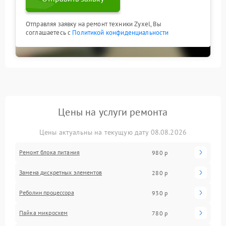
Отправляя заявку на ремонт техники Zyxel, Вы
соглашаетесь с
Политикой конфиденциальности
Цены на услуги ремонта
Цены актуальны на текущую дату 08.08.2026
Ремонт блока питания
980 р
Замена дискретных элементов
280 р
Реболин процессора
930 р
Пайка микросхем
780 р