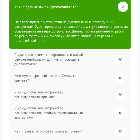
Какие документы вы предоставляете?
На этапе приема устройства на диагностику и последующий
ремонт вам будет предоставлен заказ-наряд с указанием страховых
обязательств на ваше устройство. Далее, после выполнения работ
по ремонту техники, вы получите акт выполненных работ и
гарантийный талон.
Я уже знаю в чем неисправность и какой
ремонт необходим. Для чего проводить
диагностику?
Мне нужен срочный ремонт. Сможете
сделать?
Я хочу, чтобы мое устройство
ремонтировали при мне.
Я хочу, чтобы мое устройство
ремонтировалось только оригинальными
запчастями.
Как я узнаю, что мое устройство готово?