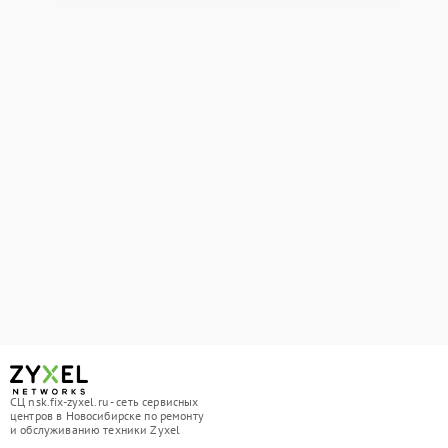
СЦ nsk.fix-zyxel.ru - сеть сервисных
центров в Новосибирске по ремонту
и обслуживанию техники Zyxel