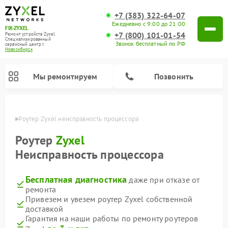
+7 (383) 322-64-07
Ежедневно с 9:00 до 21:00
FIX-ZYXEL
+7 (800) 101-01-54
Ремонт устройств Zyxel
Специализированный
Звонок бесплатный по РФ
cервисный центр г.
Новосибирск
Мы ремонтируем
Позвонить
ирске
Роутер Zyxel неисправность процессора
Роутер
Zyxel
Неисправность процессора
Бесплатная диагностика
даже при отказе от
ремонта
Привезем и увезем роутер Zyxel собственной
доставкой
Гарантия на наши работы по ремонту роутеров