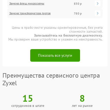
Замена флеш микросхемы
830 р
Замена трансформатора портов
780 р
Цены в прайс-листе указаны ориентировочные, без учета
стоимости запчастей.
Записывайтесь на бесплатную диагностику.
Мы проверим ваше устройство и укажем на неисправность.
Показать все услуги
Преимущества сервисного центра
Zyxel
15
8
сотрудников в штате
лет на рынке