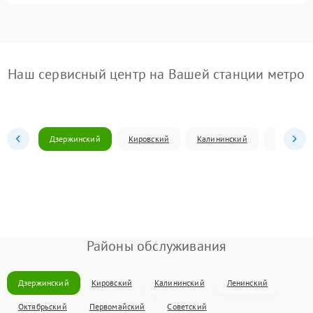
Наш сервисный центр на Вашей станции метро
Дзержинский
Кировский
Калининский
Ленински
Районы обслуживания
Дзержинский
Кировский
Калининский
Ленинский
Октябрьский
Первомайский
Советский