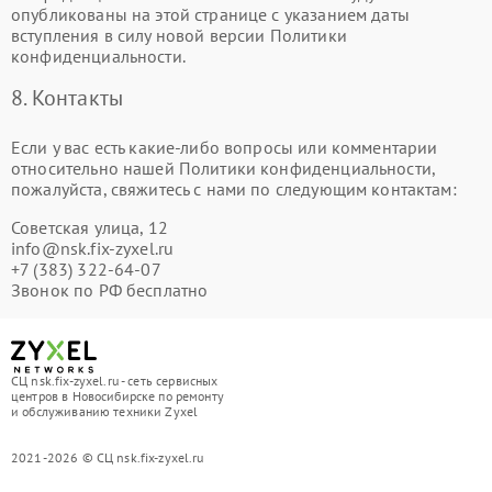
опубликованы на этой странице с указанием даты
вступления в силу новой версии Политики
конфиденциальности.
8. Контакты
Если у вас есть какие-либо вопросы или комментарии
относительно нашей Политики конфиденциальности,
пожалуйста, свяжитесь с нами по следующим контактам:
Советская улица, 12
info@nsk.fix-zyxel.ru
+7 (383) 322-64-07
Звонок по РФ бесплатно
СЦ nsk.fix-zyxel.ru - сеть сервисных
центров в Новосибирске по ремонту
и обслуживанию техники Zyxel
2021-2026 © СЦ nsk.fix-zyxel.ru