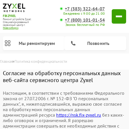
+7 (383) 322-64-07
Ежедневно с 9:00 до 21:00
FIX-ZYXEL
+7 (800) 101-01-54
Ремонт устройств Zyxel
Специализированный
Звонок бесплатный по РФ
cервисный центр г.
Новосибирск
Мы ремонтируем
Позвонить
Главная
Политика конфиденциальности
Согласие на обработку персональных данных
веб-сайта сервисного центра Zyxel
Настоящим, в соответствии с требованиями Федерального
закона от 27.07.2006 г. № 152-ФЗ "О персональных
данных", я, нижеподписавшийся, выражаю свое согласие
на обработку моих персональных данных
администрацией ресурса
https://nsk.fix-zyxel.ru
без каких-
либо оговорок и ограничений. Я разрешаю
администрации совершать все необходимые действия с