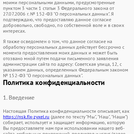
моими персональными данными, предусмотренные
пунктом 3 части 1 статьи 3 Федерального закона от
27.07.2006 г. № 152-ФЗ "О персональных данных". Я
подтверждаю, что предоставляю данное согласие
добровольно, свободно, по собственной воле и в своих
интересах.
Я также осведомлен о том, что данное согласие на
обработку персональных данных действует бессрочно с
момента предоставления моих данных и может быть
отозвано мной путем подачи письменного заявления
администрации сайта по адресу: Советская улица, 12, с
указанием данных, определенных Федеральным законом
№ 152-ФЗ "О персональных данных".
Политика конфиденциальности
1. Введение
Настоящая Политика конфиденциальности описывает, как
https://nsk.fix-zyxel.ru
(далее по тексту "Мы", "Наш", "Наши")
собирает, использует и защищает информацию, которую
Вы предоставляете нам при использовании нашего веб-
сайта, мобильных приложений, продуктов и услуг (далее